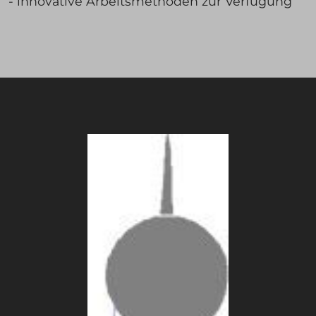
- innovative Arbeitsmethoden zur Verfügung